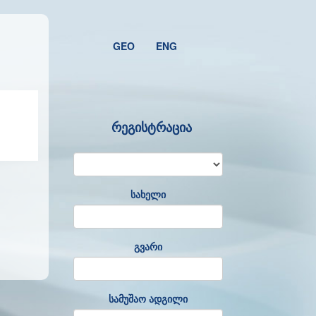
GEO
ENG
რეგისტრაცია
სახელი
გვარი
სამუშაო ადგილი