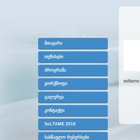
მთავარი
თეზისები
პროგრამა
seltame
ვორქშოფი
გალერეა
კონტაქტი
SeLTAME 2018
სასწავლო რესურსები