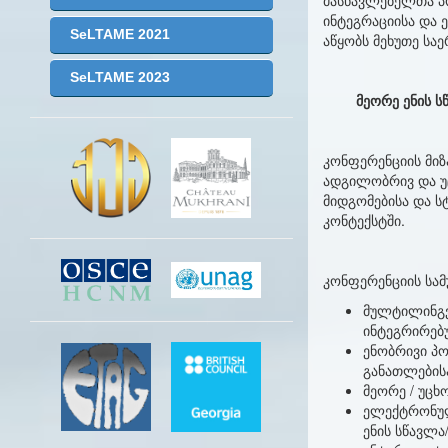
მასწავლებელთა პ
ინტეგრაციისა და
SeLTAME 2021
აწყობს მეხუთე სა
SeLTAME 2023
მეორე
ენის
ს
კონფერენციის მიზ
ადგილობრივ და უც
მიდგომებისა და 
კონტექსტში.
კონფერენციის სამუ
მულტილინგვუ
ინტეგრირებუ
ენობრივი პ
განათლებისა
მეორე / უცხ
ელექტრონული
ენის სწავლა