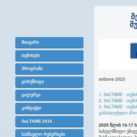
მ
მ
მთავარი
თეზისები
პროგრამა
seltame 2023
ვორქშოფი
1. SeLTAME - თეზი
გალერეა
2. SeLTAME - თეზი
3. SeLTAME - თეზი
კონტაქტი
განახლებული პრო
SeLTAME 2018
2025
წლის
16-17
ს
სახელმწიფო უნივე
სასწავლო რესურსები