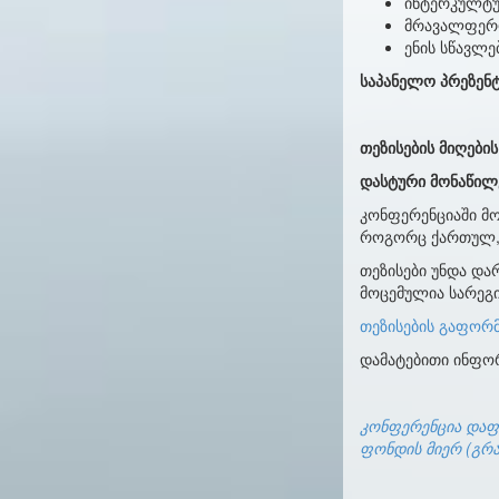
ინტერკულტუ
მრავალფეროვ
ენის სწავლ
საპანელო
პრეზენტ
თეზისების
მიღებ
ი
დასტური მონაწილე
კონფერენციაში მო
როგორც ქართულ, ი
თეზისები უნდა დარ
მოცემულია სარეგი
თეზისების გაფორმ
დამატებითი ინფო
კონფერენცია დაფ
ფონდის მიერ (გრა